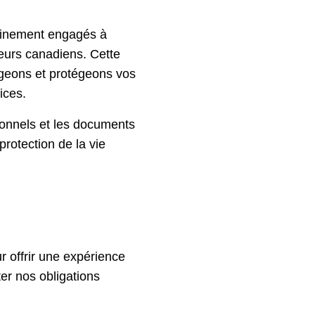
leinement engagés à
ueurs canadiens. Cette
tageons et protégeons vos
ices.
sonnels et les documents
rotection de la vie
 offrir une expérience
ter nos obligations