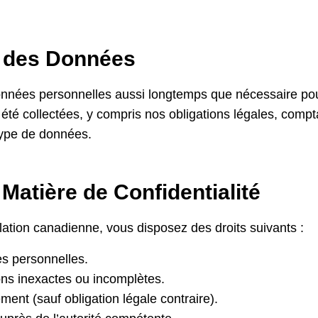
 des Données
nées personnelles aussi longtemps que nécessaire pour 
t été collectées, y compris nos obligations légales, comp
type de données.
 Matière de Confidentialité
ation canadienne, vous disposez des droits suivants :
s personnelles.
ons inexactes ou incomplètes.
ment (sauf obligation légale contraire).