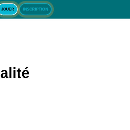
JOUER
INSCRIPTION
alité