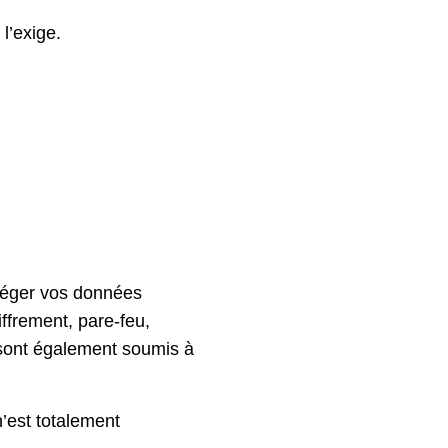
l’exige.
otéger vos données
iffrement, pare-feu,
 sont également soumis à
’est totalement