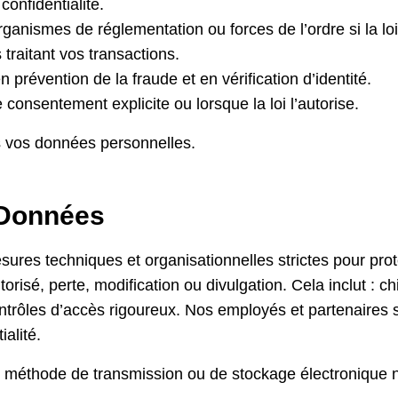
confidentialité.
rganismes de réglementation ou forces de l’ordre si la loi 
s traitant vos transactions.
 prévention de la fraude et en vérification d’identité.
 consentement explicite ou lorsque la loi l’autorise.
 vos données personnelles.
 Données
ures techniques et organisationnelles strictes pour pr
orisé, perte, modification ou divulgation. Cela inclut : ch
ontrôles d’accès rigoureux. Nos employés et partenaires
alité.
e méthode de transmission ou de stockage électronique n