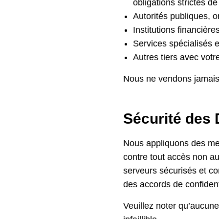
obligations strictes de 
Autorités publiques, o
Institutions financière
Services spécialisés en
Autres tiers avec votre
Nous ne vendons jamais
Sécurité des
Nous appliquons des mes
contre tout accès non aut
serveurs sécurisés et c
des accords de confidenti
Veuillez noter qu’aucun