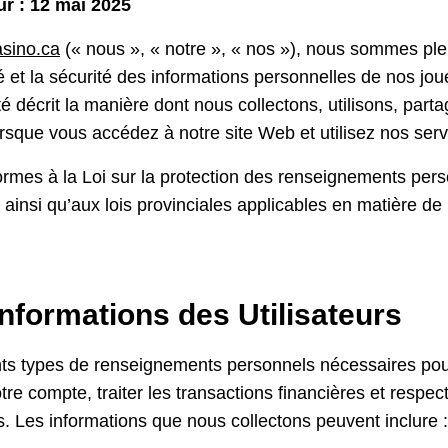
ur : 12 mai 2025
asino.ca
(« nous », « notre », « nos »), nous sommes p
té et la sécurité des informations personnelles de nos jo
ité décrit la manière dont nous collectons, utilisons, par
sque vous accédez à notre site Web et utilisez nos serv
ormes à la Loi sur la protection des renseignements per
insi qu’aux lois provinciales applicables en matière de p
Informations des Utilisateurs
nts types de renseignements personnels nécessaires pour
tre compte, traiter les transactions financières et respec
s. Les informations que nous collectons peuvent inclure :