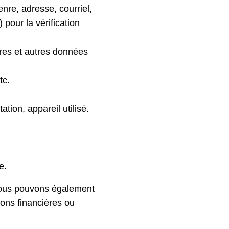
enre, adresse, courriel,
 pour la vérification
ires et autres données
tc.
tion, appareil utilisé.
e.
 nous pouvons également
tions financières ou