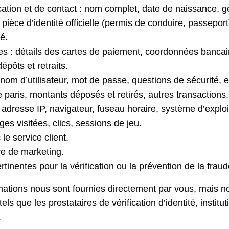
ication et de contact : nom complet, date de naissance, g
ièce d’identité officielle (permis de conduire, passeport)
té.
res : détails des cartes de paiement, coordonnées banca
épôts et retraits.
om d’utilisateur, mot de passe, questions de sécurité, e
e paris, montants déposés et retirés, autres transactions.
dresse IP, navigateur, fuseau horaire, système d’exploita
ages visitées, clics, sessions de jeu.
e service client.
e de marketing.
inentes pour la vérification ou la prévention de la fraud
rmations nous sont fournies directement par vous, mais
tels que les prestataires de vérification d’identité, institu
.