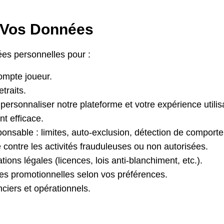
e Vos Données
ées personnelles pour :
ompte joueur.
etraits.
 personnaliser notre plateforme et votre expérience utilis
nt efficace.
ponsable : limites, auto-exclusion, détection de comport
 contre les activités frauduleuses ou non autorisées.
ions légales (licences, lois anti-blanchiment, etc.).
es promotionnelles selon vos préférences.
nciers et opérationnels.