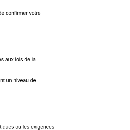
de confirmer votre
 aux lois de la
ent un niveau de
atiques ou les exigences