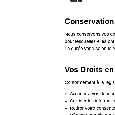
infaillible.
Conservation
Nous conservons vos don
pour lesquelles elles on
La durée varie selon le 
Vos Droits en
Conformément à la législ
Accéder à vos donnée
Corriger les informati
Retirer votre consente