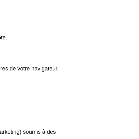
pte.
es de votre navigateur.
marketing) soumis à des