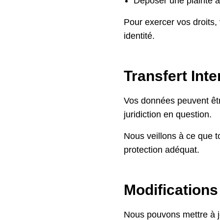
Déposer une plainte a
Pour exercer vos droits,
identité.
Transfert Int
Vos données peuvent êtr
juridiction en question.
Nous veillons à ce que to
protection adéquat.
Modifications 
Nous pouvons mettre à jou