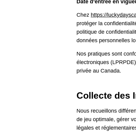
Date d’entrée en vigue
Chez
https://luckydaysc
protéger la confidentiali
politique de confidential
données personnelles lor
Nos pratiques sont conf
électroniques (LPRPDE) a
privée au Canada.
Collecte des 
Nous recueillons différe
de jeu optimale, gérer vo
légales et réglementaire