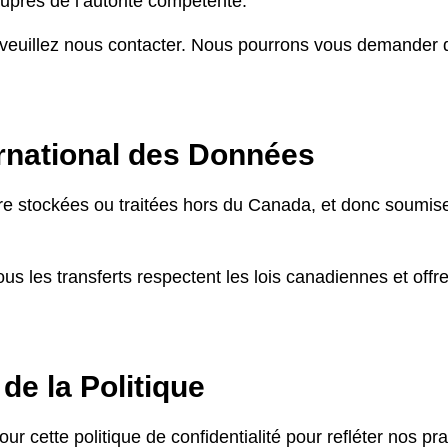
uprès de l’autorité compétente.
 veuillez nous contacter. Nous pourrons vous demander 
ernational des Données
e stockées ou traitées hors du Canada, et donc soumises
us les transferts respectent les lois canadiennes et offr
de la Politique
r cette politique de confidentialité pour refléter nos pr