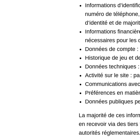
Informations d’identif
numéro de téléphone, p
d’identité et de majori
Informations financiè
nécessaires pour les d
Données de compte : n
Historique de jeu et d
Données techniques : a
Activité sur le site : p
Communications avec l
Préférences en matièr
Données publiques pert
La majorité de ces info
en recevoir via des tiers 
autorités réglementaires