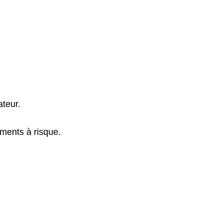
ateur.
ements à risque.