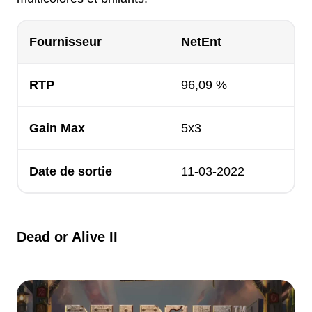
Fournisseur
NetEnt
RTP
96,09 %
Gain Max
5x3
Date de sortie
11-03-2022
Dead or Alive II