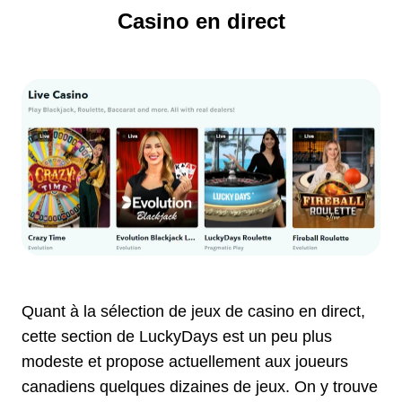
Casino en direct
Quant à la sélection de jeux de casino en direct,
cette section de LuckyDays est un peu plus
modeste et propose actuellement aux joueurs
canadiens quelques dizaines de jeux. On y trouve